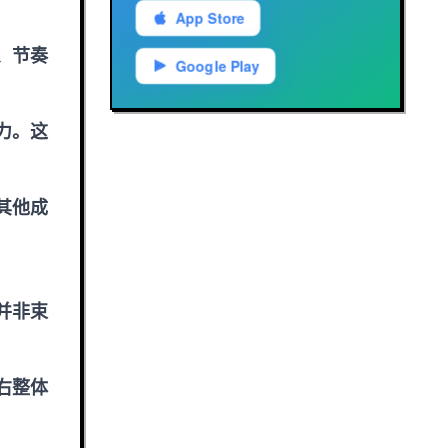
App Store
、节奏
Google Play
力。这
其他成
并非束
右整体