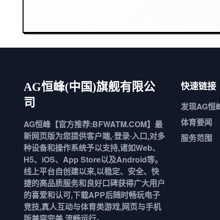
快速链接
AG恒峰(中国)旗舰有限公
司
发现
AG恒
体育要闻
AG恒峰【官方推荐:BFWATM.COM】最
新网页版为您提供客户端,·登录·入口,对多
服务范围
种设备和操作系统予以支持,诸如Web、
H5、iOS、App Store以及Android等。
线上平台自创建以来,以稳定、安全、快
捷的高品质服务和良好口碑获得广大用户
的喜爱和认可,下载APP后随时畅玩电子
竞技,真人互动与体育类游戏,网页与手机
版兼容完美,流畅运行。