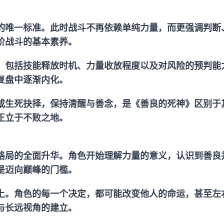
的唯一标准。此时战斗不再依赖单纯力量，而更强调判断
阶战斗的基本素养。
。包括技能释放时机、力量收放程度以及对风险的预判能
复盘中逐渐内化。
或生死抉择，保持清醒与善念，是《善良的死神》区别于
正立于不败之地。
格局的全面升华。角色开始理解力量的意义，认识到善良
是迈向巅峰的门槛。
上。角色的每一个决定，都可能改变他人的命运，甚至左
与长远视角的建立。