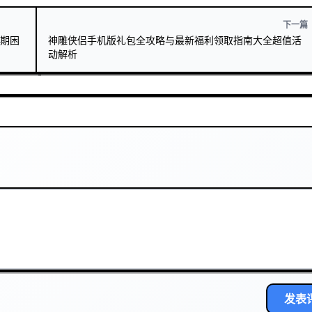
下一篇
排期困
神雕侠侣手机版礼包全攻略与最新福利领取指南大全超值活
动解析
发表