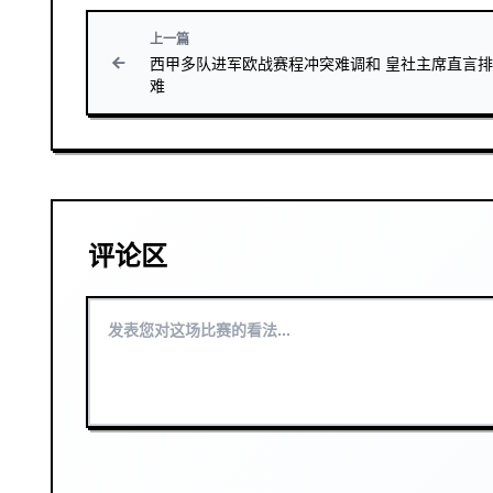
上一篇
西甲多队进军欧战赛程冲突难调和 皇社主席直言
难
评论区