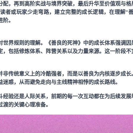
分配，再到高阶实战与境界突破，最后升华至价值观与格
读者或玩家少走弯路，建立完整的成长逻辑，在理解“善
进阶。
对世界规则的理解。《善良的死神》中的成长体系强调因
定，包括修炼体系、阵营关系以及力量来源。这一阶段不
并非传统意义上的冷酷强者，而是以善良为内核逐步成长
益迷惑，从而避免走向与主线精神相悖的成长路线。
斗经验还是人际关系，前期的每一次互动都在为后续发展
过渡的关键心理准备。