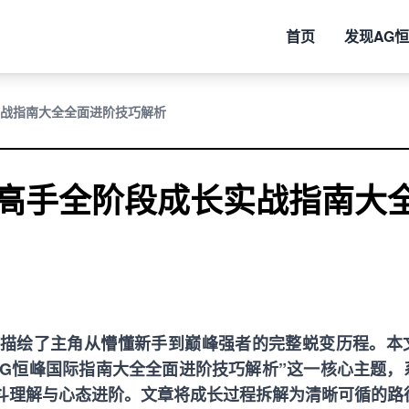
首页
发现
AG
战指南大全全面进阶技巧解析
高手全阶段成长实战指南大
描绘了主角从懵懂新手到巅峰强者的完整蜕变历程。本
AG恒峰国际
指南大全全面进阶技巧解析”这一核心主题，
斗理解与心态进阶。文章将成长过程拆解为清晰可循的路